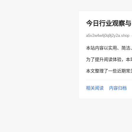
今日行业观察与
a5v2w4w4j0q9j2y2a.sh
本站内容以实用、简洁
为了提升阅读体验，本
本文整理了一些近期常
相关阅读
内容归档