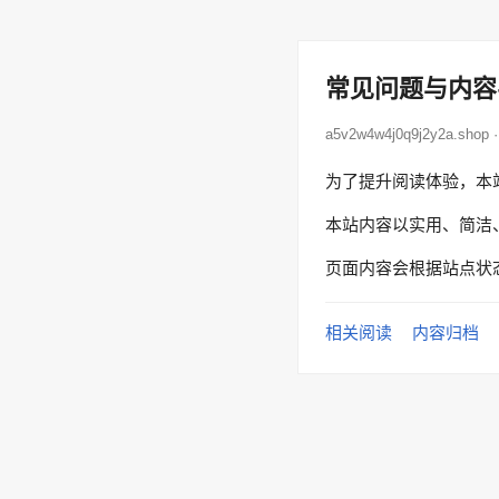
常见问题与内容
a5v2w4w4j0q9j2y2a.sho
为了提升阅读体验，本
本站内容以实用、简洁
页面内容会根据站点状
相关阅读
内容归档